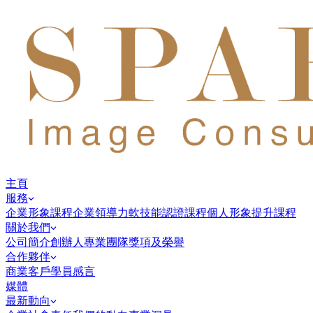
主頁
服務
企業形象課程
企業領導力
軟技能認證課程
個人形象提升課程
關於我們
公司簡介
創辦人
專業團隊
獎項及榮譽
合作夥伴
商業客戶
學員感言
媒體
最新動向