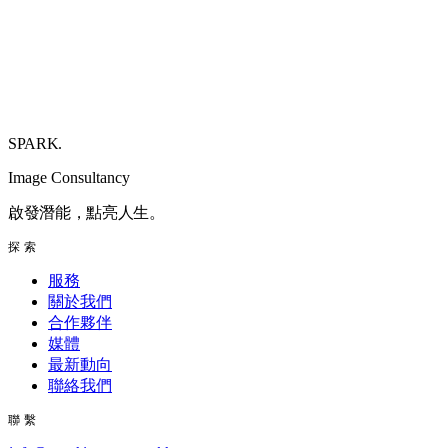
SPARK
.
Image Consultancy
啟發潛能，點亮人生。
探索
服務
關於我們
合作夥伴
媒體
最新動向
聯絡我們
聯繫