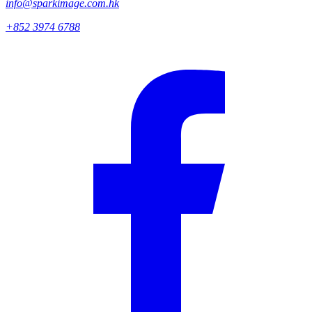
info@sparkimage.com.hk
+852 3974 6788