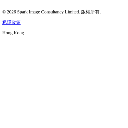
©
2026
Spark Image Consultancy Limited
.
版權所有。
私隱政策
Hong Kong