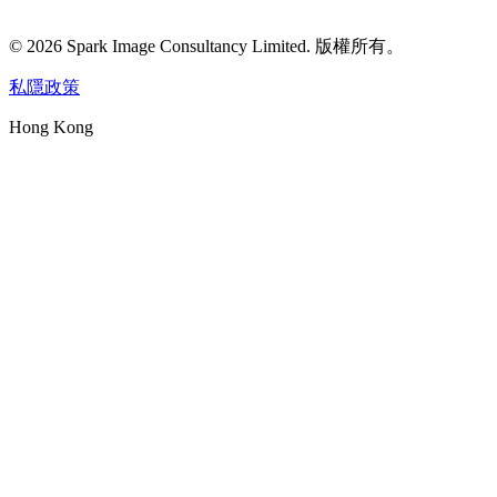
©
2026
Spark Image Consultancy Limited
.
版權所有。
私隱政策
Hong Kong