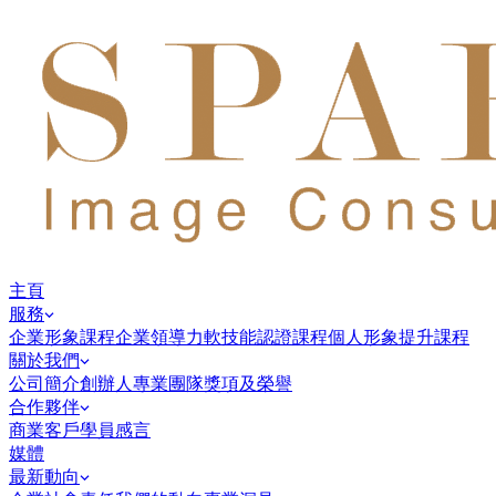
主頁
服務
企業形象課程
企業領導力
軟技能認證課程
個人形象提升課程
關於我們
公司簡介
創辦人
專業團隊
獎項及榮譽
合作夥伴
商業客戶
學員感言
媒體
最新動向