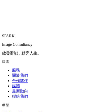
SPARK
.
Image Consultancy
啟發潛能，點亮人生。
探索
服務
關於我們
合作夥伴
媒體
最新動向
聯絡我們
聯繫