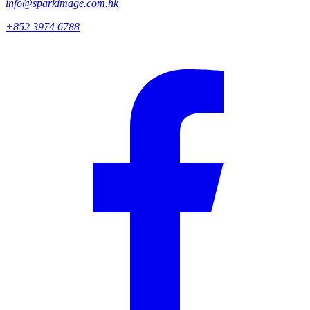
info@sparkimage.com.hk
+852 3974 6788