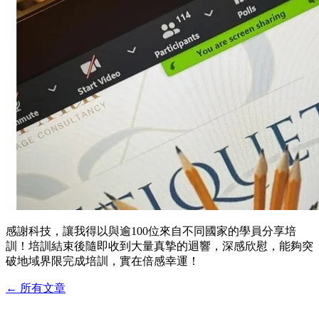
感謝科技，讓我得以與逾100位來自不同國家的學員分享培
訓！培訓結束後隨即收到大量真摯的迴響，深感欣慰，能夠突
破地域界限完成培訓，實在倍感幸運！
←
所有文章