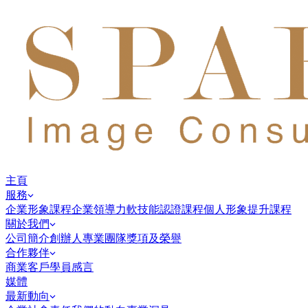
主頁
服務
企業形象課程
企業領導力
軟技能認證課程
個人形象提升課程
關於我們
公司簡介
創辦人
專業團隊
獎項及榮譽
合作夥伴
商業客戶
學員感言
媒體
最新動向