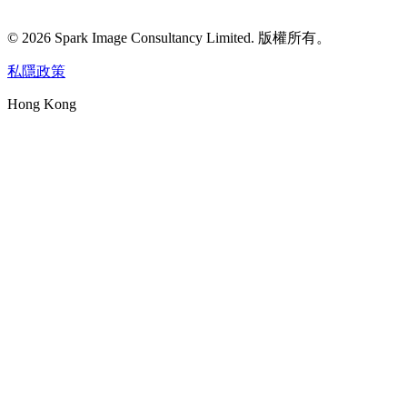
©
2026
Spark Image Consultancy Limited
.
版權所有。
私隱政策
Hong Kong