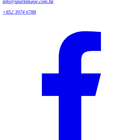
info@sparkimage.com.hk
+852 3974 6788