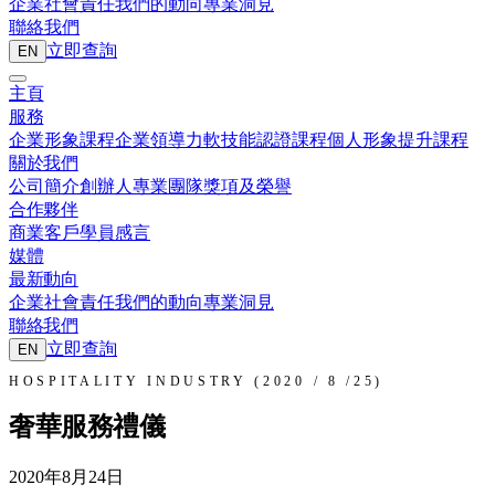
企業社會責任
我們的動向
專業洞見
聯絡我們
立即查詢
EN
主頁
服務
企業形象課程
企業領導力
軟技能認證課程
個人形象提升課程
關於我們
公司簡介
創辦人
專業團隊
獎項及榮譽
合作夥伴
商業客戶
學員感言
媒體
最新動向
企業社會責任
我們的動向
專業洞見
聯絡我們
立即查詢
EN
HOSPITALITY INDUSTRY (2020 / 8 /25)
奢華服務禮儀
2020年8月24日