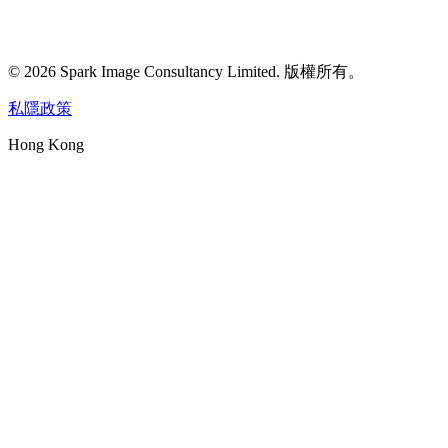
©
2026
Spark Image Consultancy Limited
.
版權所有。
私隱政策
Hong Kong