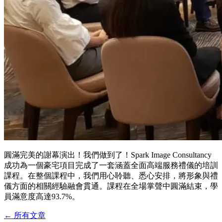
圓滿完美的謝幕演出！我們做到了！Spark Image Consultancy
成功為一個豪宅項目完成了一套涵蓋全面高端服務禮儀的培訓
課程。在整個課程中，我們用心聆聽、悉心安排，將形象與禮
儀方面的相關經驗融會貫通。課程在全場掌聲中圓滿結束，學
員滿意度高達93.7%。
←
所有文章