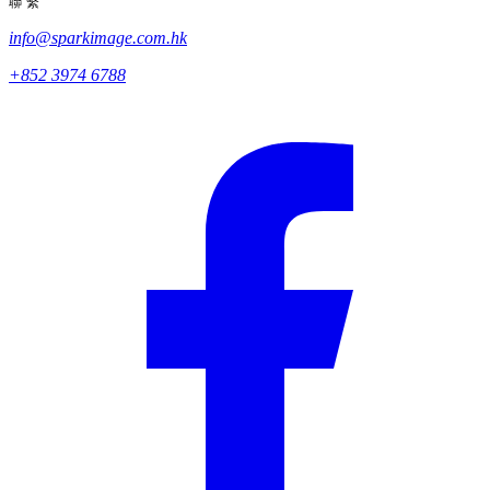
聯繫
info@sparkimage.com.hk
+852 3974 6788