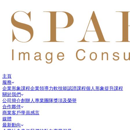
主頁
服務
企業形象課程
企業領導力
軟技能認證課程
個人形象提升課程
關於我們
公司簡介
創辦人
專業團隊
獎項及榮譽
合作夥伴
商業客戶
學員感言
媒體
最新動向