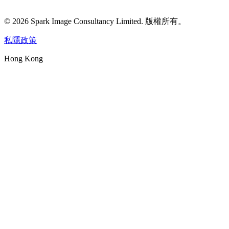
©
2026
Spark Image Consultancy Limited
.
版權所有。
私隱政策
Hong Kong