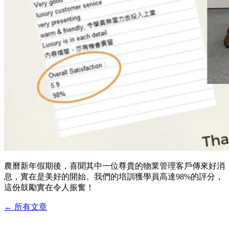
農曆新年假期後，喜聞其中一位尊貴的物業管理客戶傳來好消
息，實在是美好的開始。我們的培訓獲學員高達98%的評分，
這份鼓勵實在令人振奮！
←
所有文章