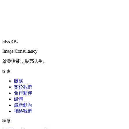
SPARK
.
Image Consultancy
啟發潛能，點亮人生。
探索
服務
關於我們
合作夥伴
媒體
最新動向
聯絡我們
聯繫