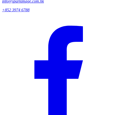
info@sparkimage.com.hk
+852 3974 6788