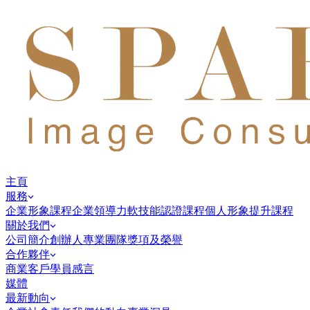
主頁
服務
企業形象課程
企業領導力
軟技能認證課程
個人形象提升課程
關於我們
公司簡介
創辦人
專業團隊
獎項及榮譽
合作夥伴
商業客戶
學員感言
媒體
最新動向