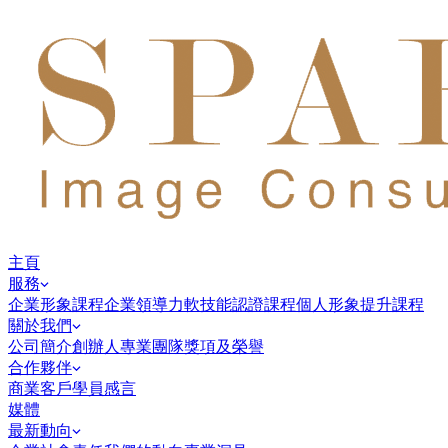
主頁
服務
企業形象課程
企業領導力
軟技能認證課程
個人形象提升課程
關於我們
公司簡介
創辦人
專業團隊
獎項及榮譽
合作夥伴
商業客戶
學員感言
媒體
最新動向