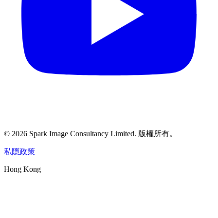
©
2026
Spark Image Consultancy Limited
.
版權所有。
私隱政策
Hong Kong