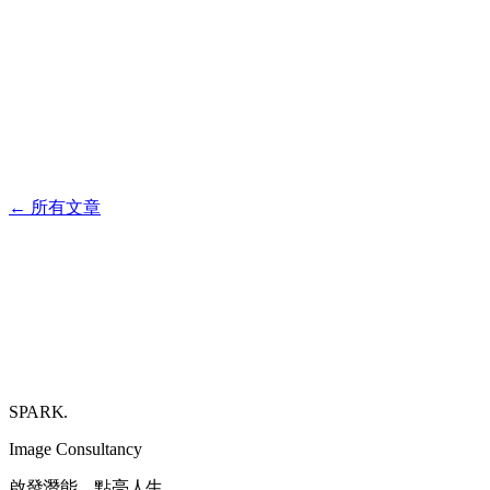
⤢
←
所有文章
SPARK
.
Image Consultancy
啟發潛能，點亮人生。