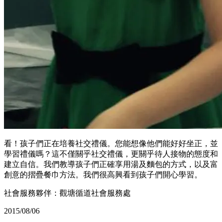
看！孩子們正在培養社交禮儀。您能想像他們能好好坐正，並
學習禮儀嗎？這不僅關乎社交禮儀，更關乎待人接物的態度和
建立自信。我們教導孩子們正確享用湯及麵包的方式，以及富
創意的摺疊餐巾方法。我們很高興看到孩子們開心學習。
社會服務夥伴：觀塘循道社會服務處
2015/08/06