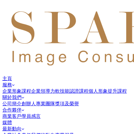
主頁
服務
企業形象課程
企業領導力
軟技能認證課程
個人形象提升課程
關於我們
公司簡介
創辦人
專業團隊
獎項及榮譽
合作夥伴
商業客戶
學員感言
媒體
最新動向