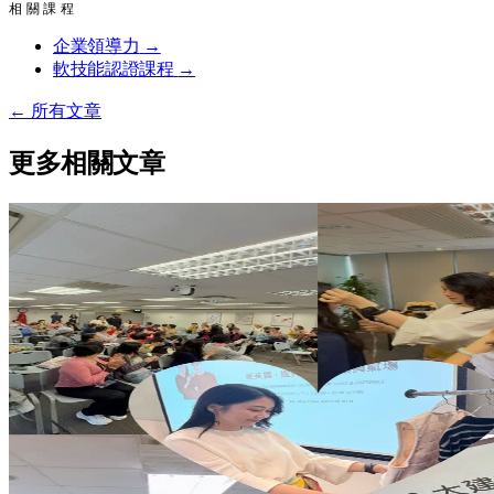
相關課程
企業領導力
→
軟技能認證課程
→
←
所有文章
更多相關文章