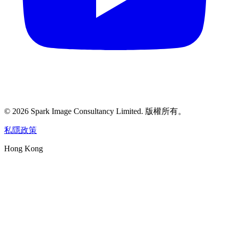
©
2026
Spark Image Consultancy Limited
.
版權所有。
私隱政策
Hong Kong