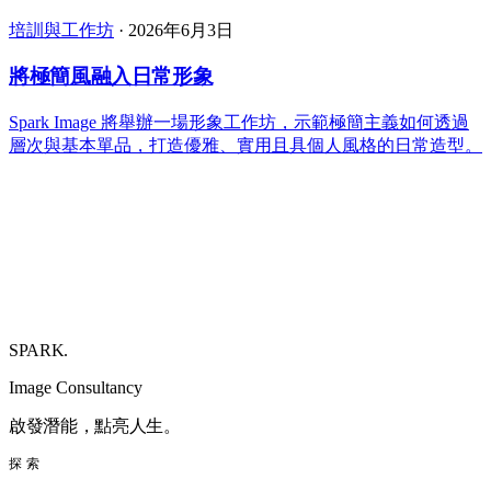
培訓與工作坊
·
2026年6月3日
將極簡風融入日常形象
Spark Image 將舉辦一場形象工作坊，示範極簡主義如何透過
層次與基本單品，打造優雅、實用且具個人風格的日常造型。
SPARK
.
Image Consultancy
啟發潛能，點亮人生。
探索