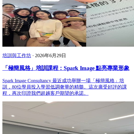
培訓與工作坊
·
2026年6月29日
「極簡風格」培訓課程：Spark Image 點亮專業形象
Spark Image Consultancy 最近成功舉辦一場「極簡風格」培
訓，80位學員投入學習低調奢華的精髓。這次廣受好評的課
程，再次印證我們超越客戶期望的承諾。