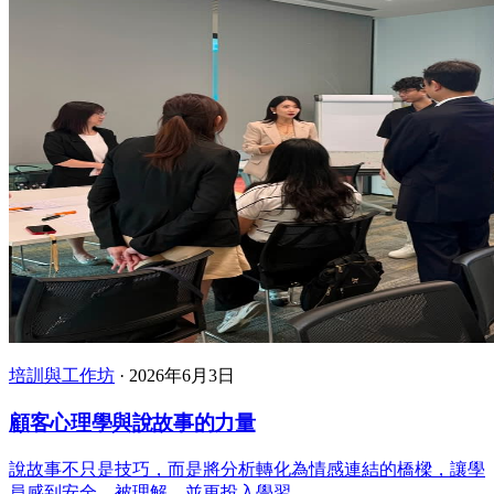
培訓與工作坊
·
2026年6月3日
顧客心理學與說故事的力量
說故事不只是技巧，而是將分析轉化為情感連結的橋樑，讓學
員感到安全、被理解，並更投入學習。